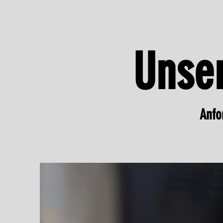
Unser
Anfo