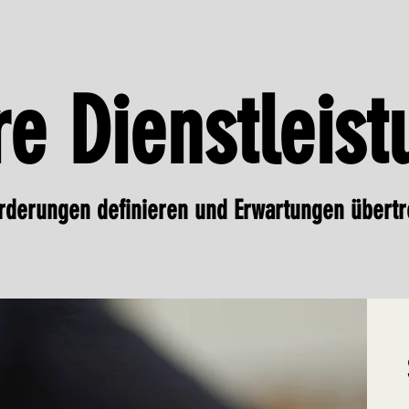
e Dienstleis
rderungen definieren und Erwartungen übertr