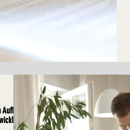
 Aufbau,
wicklung