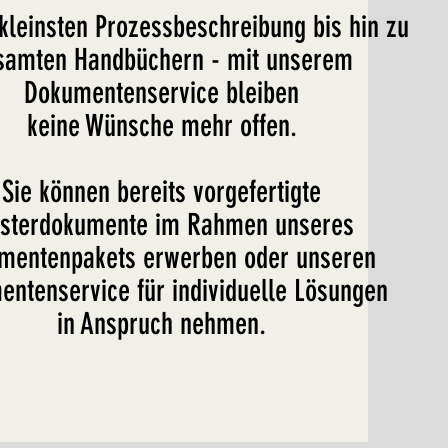
kleinsten Prozessbeschreibung bis hin zu
samten Handbüchern - mit unserem
Dokumentenservice
bleiben
keine
Wünsche mehr offen
.
Sie können bereits vorgef
ertigte
st
erdokumente im Rahmen unseres
mentenpakets erwerben
oder unseren
ntenservice für individuelle Lösungen
in Anspruch nehmen.