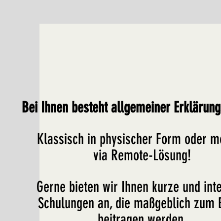
Bei Ihnen besteht allgemeiner Erklärun
Klassisch in physischer Form oder 
via
R
emote-Lösung
!
Gerne bie
ten wir Ihnen kurze und int
Schulungen an, die maßgeblich zum E
beitragen werden.