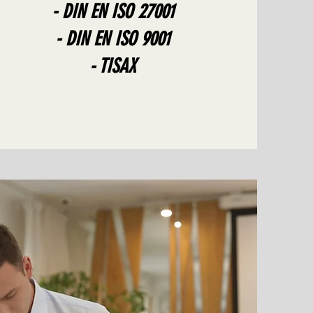
- DIN EN ISO 27001
- DIN EN ISO 9001
- TISAX